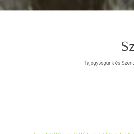
Sz
Tájegységünk és Szendrő