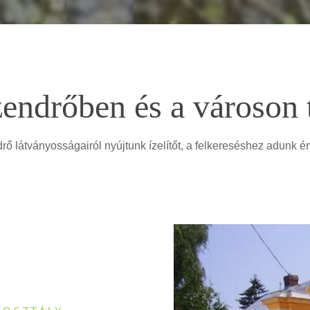
endrőben és a városon 
 látványosságairól nyújtunk ízelítőt, a felkereséshez adunk ér