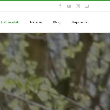
Facebook
YouTube
Instagram
Email:
Látnivalók
Galéria
Blog
Kapcsolat