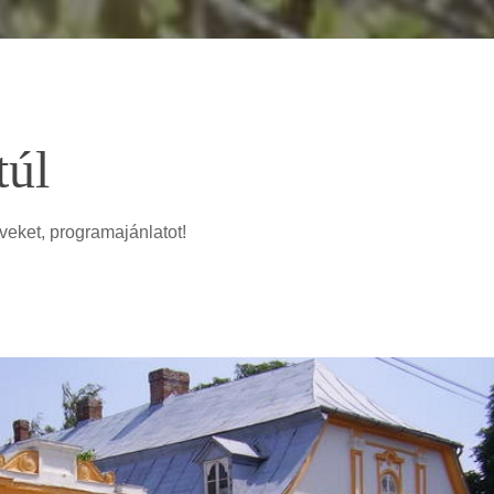
túl
veket, programajánlatot!