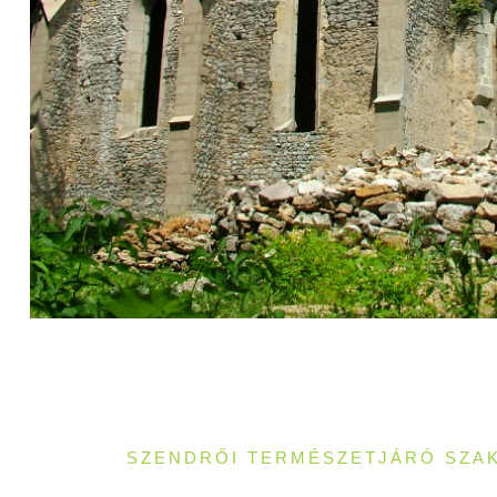
SZENDRŐI TERMÉSZETJÁRÓ SZA