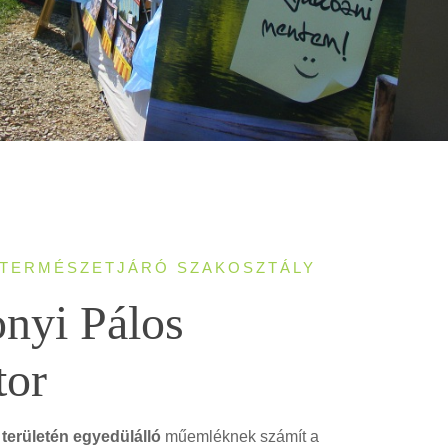
 TERMÉSZETJÁRÓ SZAKOSZTÁLY
nyi Pálos
tor
területén egyedülálló
műemléknek számít a