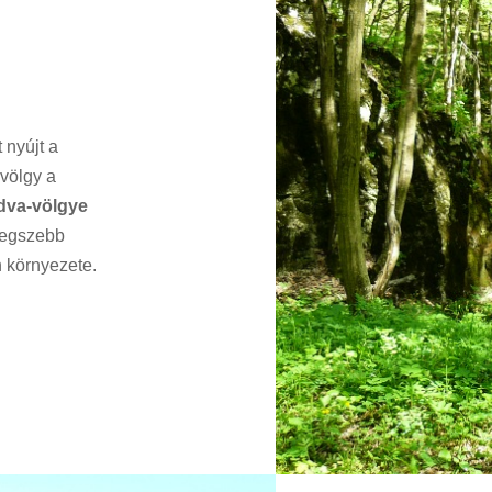
 nyújt a
 völgy a
dva-völgye
egszebb
n környezete.