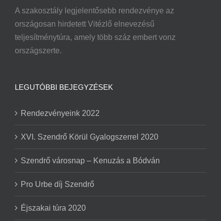
A szakosztály legjelentősebb rendezvénye az
országosan hirdetett Vitézlő elnevezésű
teljesítménytúra, amely több száz embert vonz
országszerte.
LEGUTÓBBI BEJEGYZÉSEK
Rendezvényeink 2022
XVI. Szendrő Körül Gyalogszerrel 2020
Szendrő városnap – Kenuzás a Bódván
Pro Urbe díj Szendrő
Éjszakai túra 2020