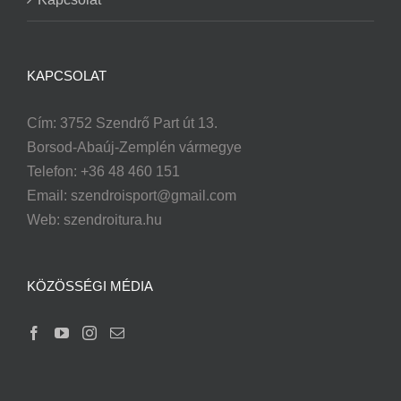
KAPCSOLAT
Cím: 3752 Szendrő Part út 13.
Borsod-Abaúj-Zemplén vármegye
Telefon: +36 48 460 151
Email:
szendroisport@gmail.com
Web: szendroitura.hu
KÖZÖSSÉGI MÉDIA