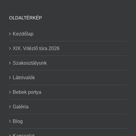
OLDALTÉRKÉP
Kezdőlap
XIX. Vitézlő túra 2026
Szakosztályunk
Látnivalók
Bebek portya
Galéria
Blog
Kapcsolat