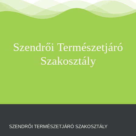
Szendrői Természetjáró
Szakosztály
SZENDRŐI TERMÉSZETJÁRÓ SZAKOSZTÁLY