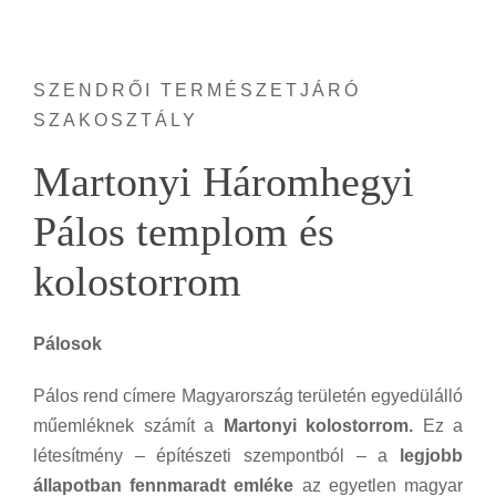
SZENDRŐI TERMÉSZETJÁRÓ
SZAKOSZTÁLY
Martonyi Háromhegyi
Pálos templom és
kolostorrom
Pálosok
Pálos rend címere Magyarország területén egyedülálló
műemléknek számít a
Martonyi kolostorrom.
Ez a
létesítmény – építészeti szempontból – a
legjobb
állapotban fennmaradt emléke
az egyetlen magyar