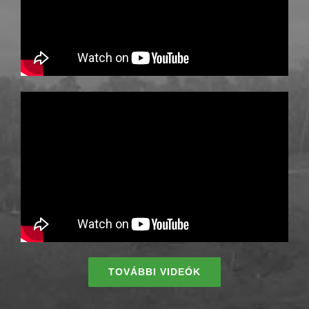
TOVÁBBI VIDEÓK