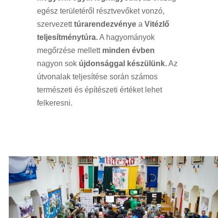
egész területéről résztvevőket vonzó,
szervezett
túrarendezvénye
a
Vitézlő
teljesítménytúra.
A hagyományok
megőrzése mellett
minden évben
nagyon sok
újdonsággal készülünk.
Az
útvonalak teljesítése során számos
természeti és építészeti értéket lehet
felkeresni.