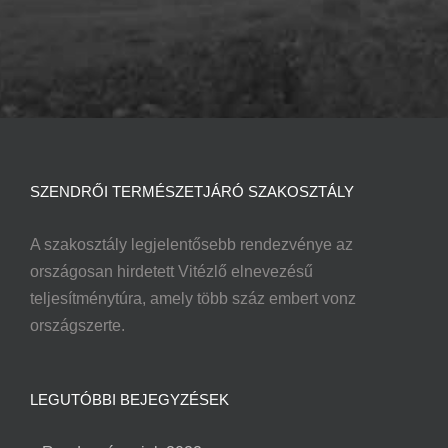
SZENDRŐI TERMÉSZETJÁRÓ SZAKOSZTÁLY
A szakosztály legjelentősebb rendezvénye az
országosan hirdetett Vitézlő elnevezésű
teljesítménytúra, amely több száz embert vonz
országszerte.
LEGUTÓBBI BEJEGYZÉSEK