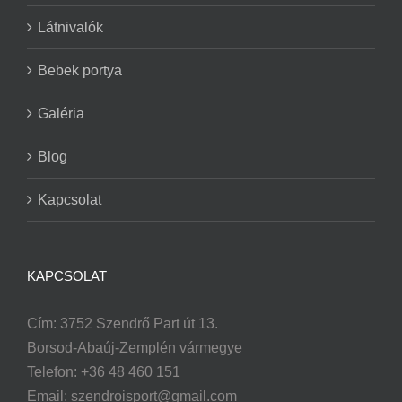
Látnivalók
Bebek portya
Galéria
Blog
Kapcsolat
KAPCSOLAT
Cím: 3752 Szendrő Part út 13.
Borsod-Abaúj-Zemplén vármegye
Telefon: +36 48 460 151
Email:
szendroisport@gmail.com