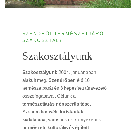
SZENDRŐI TERMÉSZETJÁRÓ
SZAKOSZTÁLY
Szakosztályunk
Szakosztályunk
2004. januárjában
alakult meg,
Szendrőben
élő 10
természetbarát és 3 képesített túravezető
összefogásával. Célunk a
természetjárás népszerűsítése,
Szendrő környéki
turistautak
kialakítása,
városunk és környékének
természeti, kulturális
és
épített