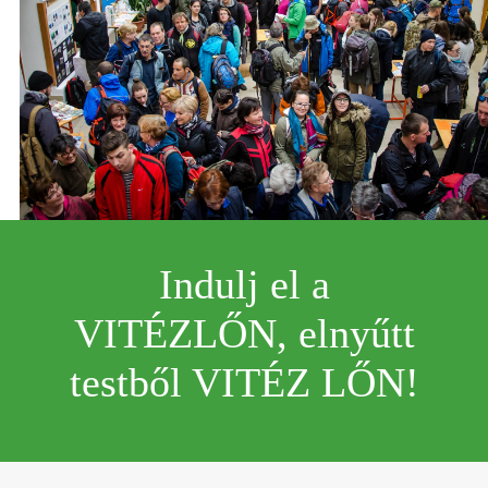
Indulj el a
VITÉZLŐN, elnyűtt
testből VITÉZ LŐN!