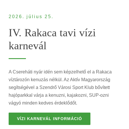
2026. július 25.
IV. Rakaca tavi vízi
karnevál
A Csereháti nyár idén sem képzelhető el a Rakaca
víztározón kenuzás nélkül. Az Aktív Magyarország
segítségével a Szendrő Városi Sport Klub bővített
hajóparkkal várja a kenuzni, kajakozni, SUP-ozni
vágyó minden kedves érdeklődőt.
VÍZI KARNEVÁL INFORMÁCIÓ