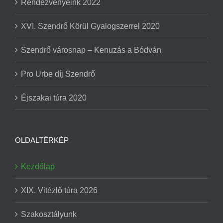
Rendezvényeink 2022
XVI. Szendrő Körül Gyalogszerrel 2020
Szendrő városnap – Kenuzás a Bódván
Pro Urbe díj Szendrő
Éjszakai túra 2020
OLDALTÉRKÉP
Kezdőlap
XIX. Vitézlő túra 2026
Szakosztályunk