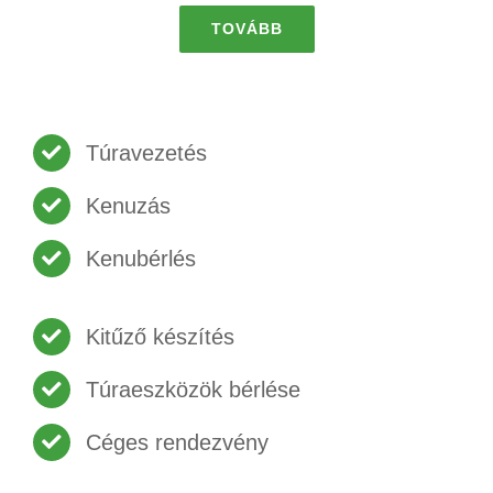
TOVÁBB
Túravezetés
Kenuzás
Kenubérlés
Kitűző készítés
Túraeszközök bérlése
Céges rendezvény