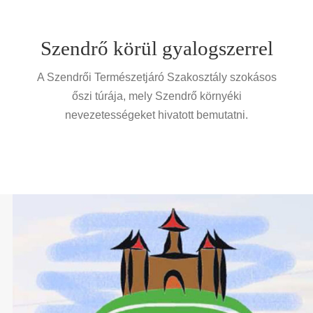
Szendrő körül gyalogszerrel
A Szendrői Természetjáró Szakosztály szokásos
őszi túrája, mely Szendrő környéki
nevezetességeket hivatott bemutatni.