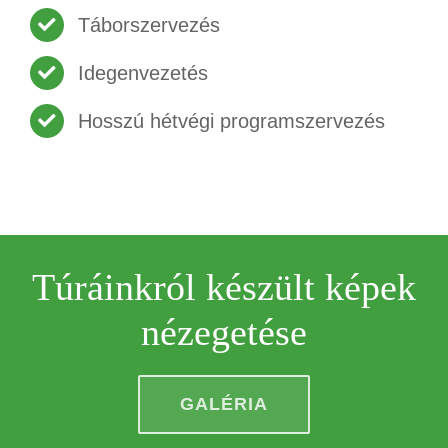
Táborszervezés
Idegenvezetés
Hosszú hétvégi programszervezés
Túráinkról készült képek
nézegetése
GALÉRIA