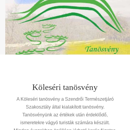
Köleséri tanösvény
A Köleséri tanösvény a Szendrői Természetjáró
Szakosztály által kialakított tanösvény.
Tanösvényünk az értékek után érdeklődő,
ismeretekre vágyó turisták számára készült.