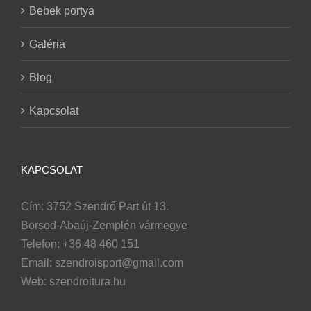
Bebek portya
Galéria
Blog
Kapcsolat
KAPCSOLAT
Cím: 3752 Szendrő Part út 13.
Borsod-Abaúj-Zemplén vármegye
Telefon: +36 48 460 151
Email:
szendroisport@gmail.com
Web: szendroitura.hu