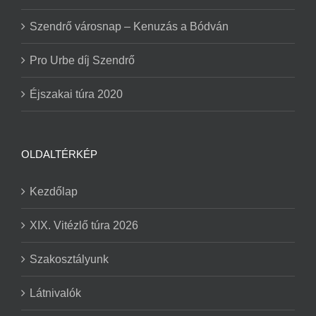
Szendrő városnap – Kenuzás a Bódván
Pro Urbe díj Szendrő
Éjszakai túra 2020
OLDALTÉRKÉP
Kezdőlap
XIX. Vitézlő túra 2026
Szakosztályunk
Látnivalók