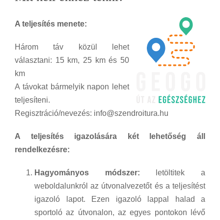
A teljesítés menete:
Három táv közül lehet
választani: 15 km, 25 km és 50
km
A távokat bármelyik napon lehet
teljesíteni.
Regisztráció/nevezés: info@szendroitura.hu
A teljesítés igazolására két lehetőség áll
rendelkezésre:
Hagyományos módszer:
letöltitek a
weboldalunkról az útvonalvezetőt és a teljesítést
igazoló lapot. Ezen igazoló lappal halad a
sportoló az útvonalon, az egyes pontokon lévő