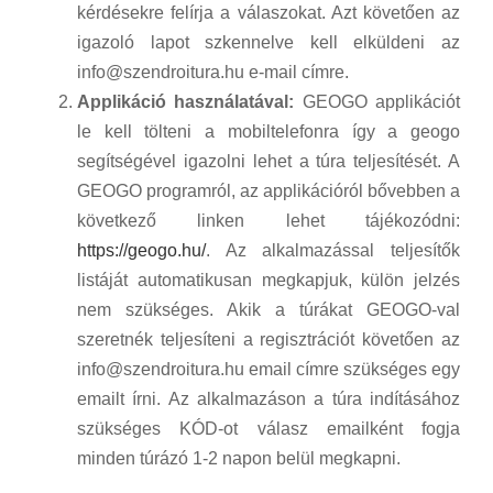
kérdésekre felírja a válaszokat. Azt követően az
igazoló lapot szkennelve kell elküldeni az
info@szendroitura.hu e-mail címre.
Applikáció használatával:
GEOGO applikációt
le kell tölteni a mobiltelefonra így a geogo
segítségével igazolni lehet a túra teljesítését. A
GEOGO programról, az applikációról bővebben a
következő linken lehet tájékozódni:
https://geogo.hu/
. Az alkalmazással teljesítők
listáját automatikusan megkapjuk, külön jelzés
nem szükséges. Akik a túrákat GEOGO-val
szeretnék teljesíteni a regisztrációt követően az
info@szendroitura.hu email címre szükséges egy
emailt írni. Az alkalmazáson a túra indításához
szükséges KÓD-ot válasz emailként fogja
minden túrázó 1-2 napon belül megkapni.