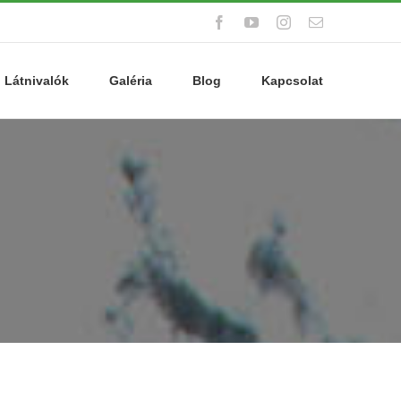
Facebook
YouTube
Instagram
Email:
Látnivalók
Galéria
Blog
Kapcsolat