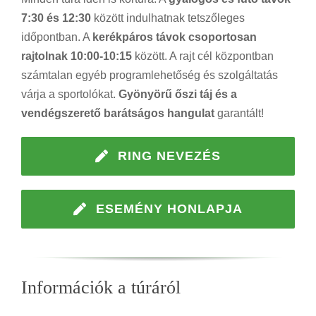
7:30 és 12:30
között indulhatnak tetszőleges
időpontban. A
kerékpáros távok csoportosan
rajtolnak 10:00-10:15
között. A rajt cél központban
számtalan egyéb programlehetőség és szolgáltatás
várja a sportolókat.
Gyönyörű őszi táj és a
vendégszerető barátságos hangulat
garantált!
RING NEVEZÉS
ESEMÉNY HONLAPJA
Információk a túráról