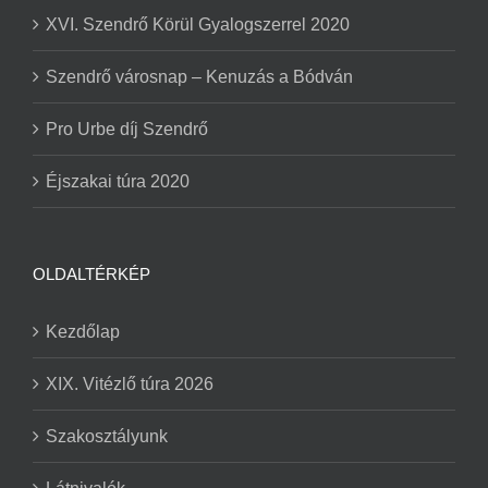
XVI. Szendrő Körül Gyalogszerrel 2020
Szendrő városnap – Kenuzás a Bódván
Pro Urbe díj Szendrő
Éjszakai túra 2020
OLDALTÉRKÉP
Kezdőlap
XIX. Vitézlő túra 2026
Szakosztályunk