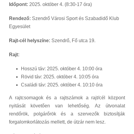
Időpont:
2025. október 4. (8:30-17 óra)
Rendező:
Szendrő Városi Sport és Szabadidő Klub
Egyesület
Rajt-cél helyszíne:
Szendrő, Fő utca 19.
Rajt:
Hosszú táv: 2025. október 4. 10:00 óra
Rövid táv: 2025. október 4. 10:05 óra
Családi táv: 2025. október 4. 10:10 óra
A rajtcsomagok és a rajtszámok a rajt/cél központ
nyitását követően van lehetőség. Az útvonalat
rendőrök, polgárőrök és a szervezők biztosítják
forgalomkorlátozás mellett, de útzár nem lesz.