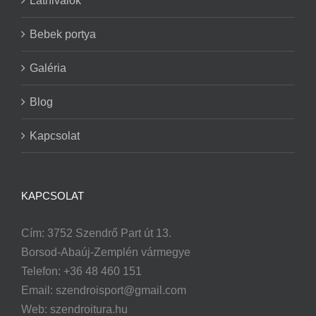
Látnivalók
Bebek portya
Galéria
Blog
Kapcsolat
KAPCSOLAT
Cím: 3752 Szendrő Part út 13.
Borsod-Abaúj-Zemplén vármegye
Telefon: +36 48 460 151
Email:
szendroisport@gmail.com
Web: szendroitura.hu