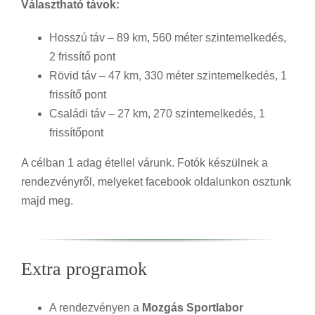
Választható távok:
Hosszú táv – 89 km, 560 méter szintemelkedés,
2 frissítő pont
Rövid táv – 47 km, 330 méter szintemelkedés, 1
frissítő pont
Családi táv – 27 km, 270 szintemelkedés, 1
frissítőpont
A célban 1 adag étellel várunk. Fotók készülnek a
rendezvényről, melyeket facebook oldalunkon osztunk
majd meg.
Extra programok
A rendezvényen a
Mozgás Sportlabor