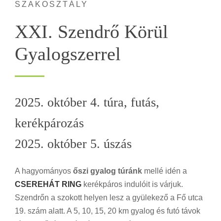
SZAKOSZTÁLY
XXI. Szendrő Körül
Gyalogszerrel
2025. október 4. túra, futás,
kerékpározás
2025. október 5. úszás
A hagyományos
őszi gyalog túránk
mellé idén a
CSEREHÁT RING
kerékpáros indulóit is várjuk.
Szendrőn a szokott helyen lesz a gyülekező a Fő utca
19. szám alatt. A 5, 10, 15, 20 km gyalog és futó távok