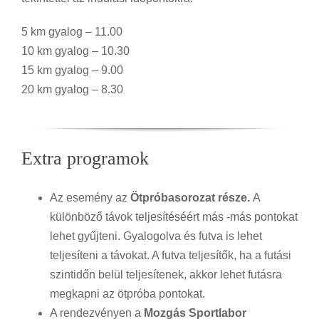
5 km gyalog – 11.00
10 km gyalog – 10.30
15 km gyalog – 9.00
20 km gyalog – 8.30
Extra programok
Az esemény az
Ötpróbasorozat része.
A
különböző távok teljesítéséért más -más pontokat
lehet gyűjteni. Gyalogolva és futva is lehet
teljesíteni a távokat. A futva teljesítők, ha a futási
szintidőn belül teljesítenek, akkor lehet futásra
megkapni az ötpróba pontokat.
A rendezvényen a
Mozgás Sportlabor