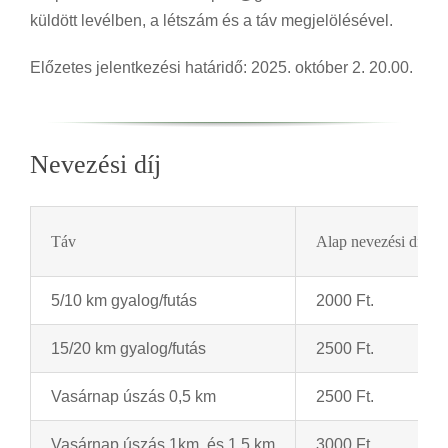
küldött levélben, a létszám és a táv megjelölésével.
Előzetes jelentkezési határidő: 2025. október 2. 20.00.
Nevezési díj
Táv
Alap nevezési díj
5/10 km gyalog/futás
2000 Ft.
15/20 km gyalog/futás
2500 Ft.
Vasárnap úszás 0,5 km
2500 Ft.
Vasárnap úszás 1km és 1,5 km
3000 Ft.