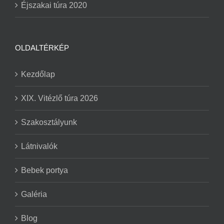
Éjszakai túra 2020
OLDALTÉRKÉP
Kezdőlap
XIX. Vitézlő túra 2026
Szakosztályunk
Látnivalók
Bebek portya
Galéria
Blog