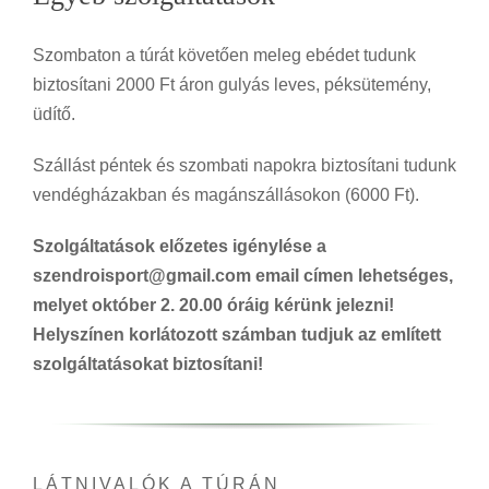
Szombaton a túrát követően meleg ebédet tudunk
biztosítani 2000 Ft áron gulyás leves, péksütemény,
üdítő.
Szállást péntek és szombati napokra biztosítani tudunk
vendégházakban és magánszállásokon (6000 Ft).
Szolgáltatások előzetes igénylése a
szendroisport@gmail.com email címen lehetséges,
melyet október 2. 20.00 óráig kérünk jelezni!
Helyszínen korlátozott számban tudjuk az említett
szolgáltatásokat biztosítani!
LÁTNIVALÓK A TÚRÁN