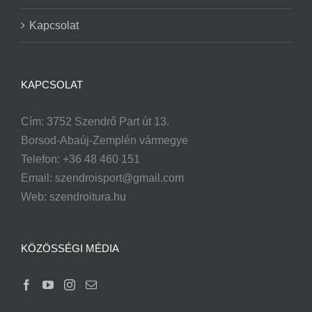
Kapcsolat
KAPCSOLAT
Cím: 3752 Szendrő Part út 13.
Borsod-Abaúj-Zemplén vármegye
Telefon: +36 48 460 151
Email:
szendroisport@gmail.com
Web: szendroitura.hu
KÖZÖSSÉGI MÉDIA