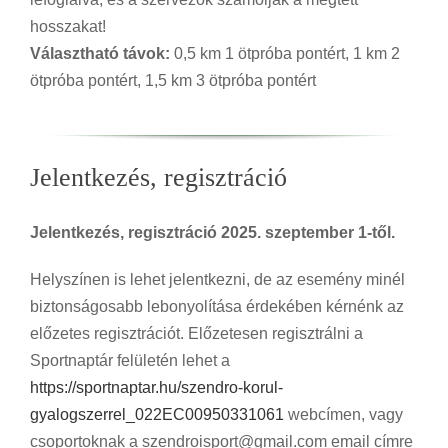
hosszakat!
Választható távok:
0,5 km 1 ötpróba pontért, 1 km 2
ötpróba pontért, 1,5 km 3 ötpróba pontért
Jelentkezés, regisztráció
Jelentkezés, regisztráció 2025. szeptember 1-től.
Helyszínen is lehet jelentkezni, de az esemény minél
biztonságosabb lebonyolítása érdekében kérnénk az
előzetes regisztrációt. Előzetesen regisztrálni a
Sportnaptár felületén lehet a
https://sportnaptar.hu/szendro-korul-
gyalogszerrel_022EC00950331061
webcímen, vagy
csoportoknak a szendroisport@gmail.com email címre