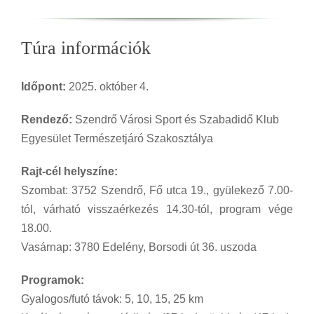
Túra információk
Időpont:
2025. október 4.
Rendező:
Szendrő Városi Sport és Szabadidő Klub
Egyesület Természetjáró Szakosztálya
Rajt-cél helyszíne:
Szombat: 3752 Szendrő, Fő utca 19., gyülekező 7.00-
tól, várható visszaérkezés 14.30-tól, program vége
18.00.
Vasárnap: 3780 Edelény, Borsodi út 36. uszoda
Programok:
Gyalogos/futó távok: 5, 10, 15, 25 km