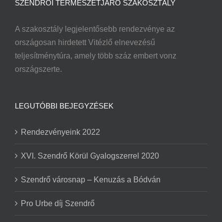
SZENDRŐI TERMÉSZETJÁRÓ SZAKOSZTÁLY
A szakosztály legjelentősebb rendezvénye az
országosan hirdetett Vitézlő elnevezésű
teljesítménytúra, amely több száz embert vonz
országszerte.
LEGUTÓBBI BEJEGYZÉSEK
Rendezvényeink 2022
XVI. Szendrő Körül Gyalogszerrel 2020
Szendrő városnap – Kenuzás a Bódván
Pro Urbe díj Szendrő