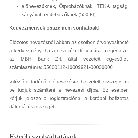
előnevezőknek, Ötpróbázóknak, TEKA tagsági
kártyával rendelkezőknek (500 Ft),
Kedvezmények össze nem vonhatóak!
Előzetes nevezésnél abban az esetben érvényesíthető
a kedvezmény, ha a nevezési díj utalása megérkezik
az MBH Bank Zrt. által vezetett egyesületi
számlaszámra: 55600112-10009921-00000000
Vitézlőre történő előnevezésre befizetett összeget is
be tudjuk számítani a nevezési díjba. Ez esetben
kérjük jelezze a regisztrációnál a korábbi befizetés
dátumát és összegét.
Egyéb szolgáltatások