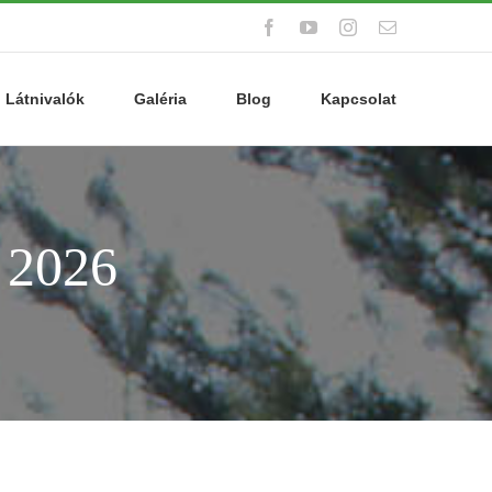
Facebook
YouTube
Instagram
Email:
Látnivalók
Galéria
Blog
Kapcsolat
a 2026