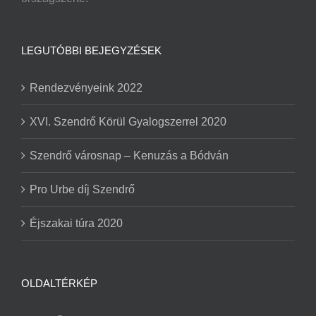
LEGUTÓBBI BEJEGYZÉSEK
Rendezvényeink 2022
XVI. Szendrő Körül Gyalogszerrel 2020
Szendrő városnap – Kenuzás a Bódván
Pro Urbe díj Szendrő
Éjszakai túra 2020
OLDALTÉRKÉP