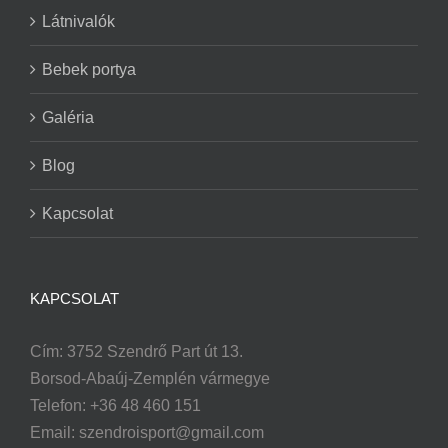
Látnivalók
Bebek portya
Galéria
Blog
Kapcsolat
KAPCSOLAT
Cím: 3752 Szendrő Part út 13.
Borsod-Abaúj-Zemplén vármegye
Telefon: +36 48 460 151
Email:
szendroisport@gmail.com