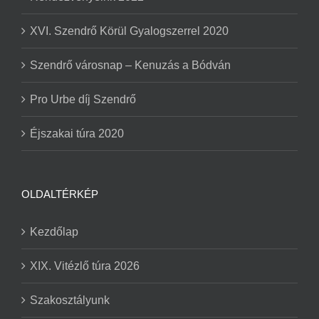
XVI. Szendrő Körül Gyalogszerrel 2020
Szendrő városnap – Kenuzás a Bódván
Pro Urbe díj Szendrő
Éjszakai túra 2020
OLDALTÉRKÉP
Kezdőlap
XIX. Vitézlő túra 2026
Szakosztályunk