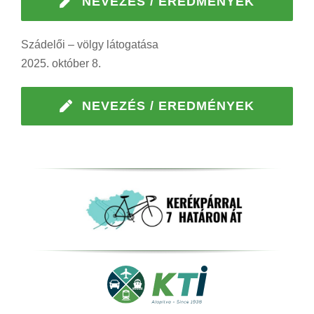
NEVEZÉS / EREDMÉNYEK
Szádelői – völgy látogatása
2025. október 8.
NEVEZÉS / EREDMÉNYEK