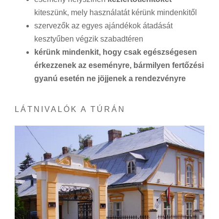
kiteszünk, mely használatát kérünk mindenkitől
szervezők az egyes ajándékok átadását
kesztyűben végzik szabadtéren
kérünk mindenkit, hogy csak egészségesen
érkezzenek az eseményre, bármilyen fertőzési
gyanú esetén ne jöjjenek a rendezvényre
LÁTNIVALÓK A TÚRÁN