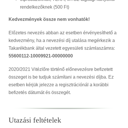
rendelkezőknek (500 Ft)
Kedvezmények össze nem vonhatók!
Előzetes nevezés abban az esetben érvényesíthető a
kedvezmény, ha a nevezési díj utalása megérkezik a
Takarékbank által vezetett egyesületi számlaszámra:
55600112-10009921-00000000
2020/2021 Vitézlőre történő előnevezésre befizetett
összeget is be tudjuk számítani a nevezési díjba. Ez
esetben kérjük jelezze a regisztrációnál a korábbi
befizetés dátumát és összegét.
Utazási feltételek