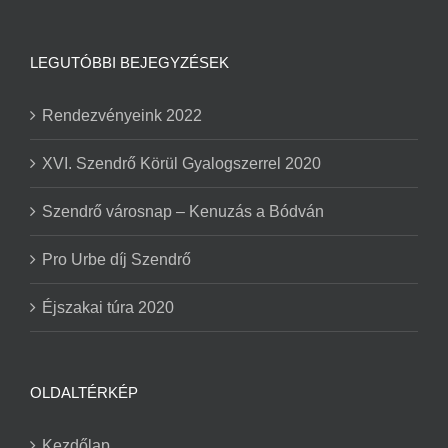
LEGUTÓBBI BEJEGYZÉSEK
Rendezvényeink 2022
XVI. Szendrő Körül Gyalogszerrel 2020
Szendrő városnap – Kenuzás a Bódván
Pro Urbe díj Szendrő
Éjszakai túra 2020
OLDALTÉRKÉP
Kezdőlap