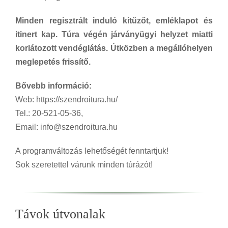
Minden regisztrált induló kitűzőt, emléklapot és
itinert kap. Túra végén járványügyi helyzet miatti
korlátozott vendéglátás. Útközben a megállóhelyen
meglepetés frissítő.
Bővebb információ:
Web: https://szendroitura.hu/
Tel.: 20-521-05-36,
Email: info@szendroitura.hu
A programváltozás lehetőségét fenntartjuk!
Sok szeretettel várunk minden túrázót!
Távok útvonalak