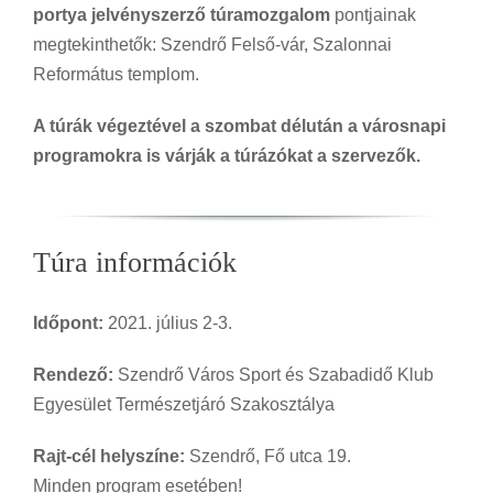
portya jelvényszerző túramozgalom
pontjainak
megtekinthetők: Szendrő Felső-vár, Szalonnai
Református templom.
A túrák végeztével a szombat délután a városnapi
programokra is várják a túrázókat a szervezők.
Túra információk
Időpont:
2021. július 2-3.
Rendező:
Szendrő Város Sport és Szabadidő Klub
Egyesület Természetjáró Szakosztálya
Rajt-cél helyszíne:
Szendrő, Fő utca 19.
Minden program esetében!