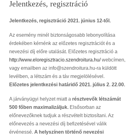
Jelentkezés, regisztráció
Jelentkezés, regisztráció 2021. június 12-től.
Az esemény minél biztonságosabb lebonyolítása
érdekében kérnénk az előzetes regisztrációt és a
nevezési díj előre utalását. Előzetes regisztráció a
http://www.eloregisztracio.szendroitura.hu/
webcímen,
vagy emailben az info@szendroitura.hu-ra küldött
levélben, a létszám és a táv megjelölésével.
Előzetes jelentkezési határidő 2021. július 2. 22.00.
A járványügyi helyzet miatt a
résztvevők létszámát
500 főben maximalizáljuk.
Elsősorban az
előnevezőknek tudjuk a részvételt biztosítani. Az
előnevezés a nevezési díj befizetésével válik
érvénessé.
A helyszínen történő nevezési