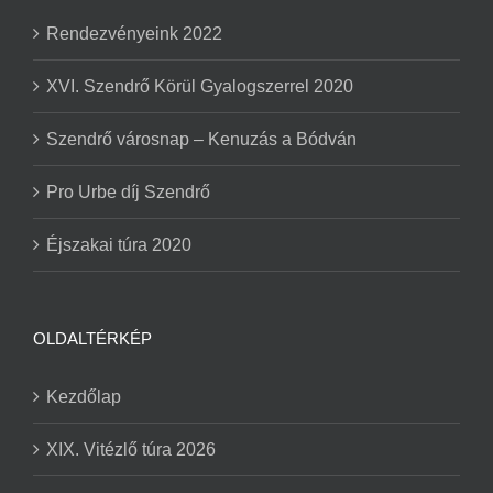
Rendezvényeink 2022
XVI. Szendrő Körül Gyalogszerrel 2020
Szendrő városnap – Kenuzás a Bódván
Pro Urbe díj Szendrő
Éjszakai túra 2020
OLDALTÉRKÉP
Kezdőlap
XIX. Vitézlő túra 2026