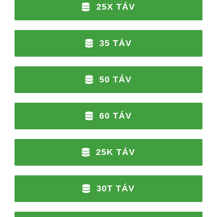
25X TÁV
35 TÁV
50 TÁV
60 TÁV
25K TÁV
30T TÁV