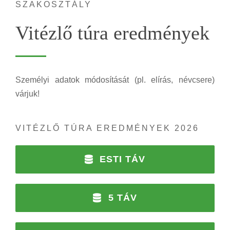
SZAKOSZTÁLY
Vitézlő túra eredmények
Személyi adatok módosítását (pl. elírás, névcsere)
várjuk!
VITÉZLŐ TÚRA EREDMÉNYEK 2026
ESTI TÁV
5 TÁV