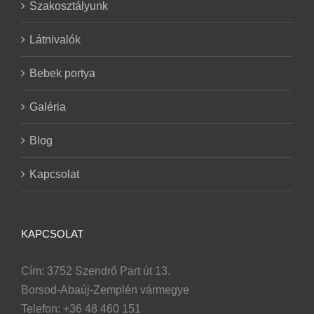
Szakosztályunk
Látnivalók
Bebek portya
Galéria
Blog
Kapcsolat
KAPCSOLAT
Cím: 3752 Szendrő Part út 13.
Borsod-Abaúj-Zemplén vármegye
Telefon: +36 48 460 151