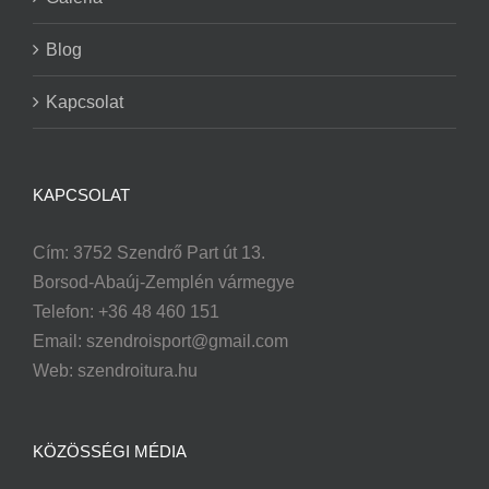
Blog
Kapcsolat
KAPCSOLAT
Cím: 3752 Szendrő Part út 13.
Borsod-Abaúj-Zemplén vármegye
Telefon: +36 48 460 151
Email:
szendroisport@gmail.com
Web: szendroitura.hu
KÖZÖSSÉGI MÉDIA