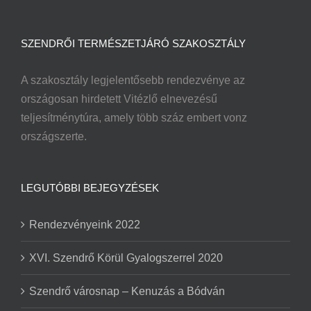
SZENDRŐI TERMÉSZETJÁRÓ SZAKOSZTÁLY
A szakosztály legjelentősebb rendezvénye az
országosan hirdetett Vitézlő elnevezésű
teljesítménytúra, amely több száz embert vonz
országszerte.
LEGUTÓBBI BEJEGYZÉSEK
Rendezvényeink 2022
XVI. Szendrő Körül Gyalogszerrel 2020
Szendrő városnap – Kenuzás a Bódván