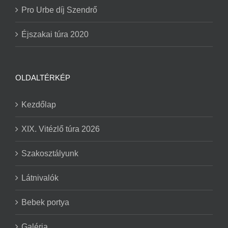
Pro Urbe díj Szendrő
Éjszakai túra 2020
OLDALTÉRKÉP
Kezdőlap
XIX. Vitézlő túra 2026
Szakosztályunk
Látnivalók
Bebek portya
Galéria