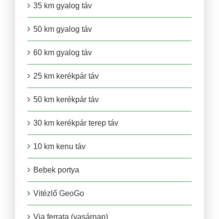
35 km gyalog táv
50 km gyalog táv
60 km gyalog táv
25 km kerékpár táv
50 km kerékpár táv
30 km kerékpár terep táv
10 km kenu táv
Bebek portya
Vitézlő GeoGo
Via ferrata (vasárnap)