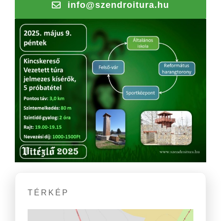
info@szendroitura.hu
TÉRKÉP