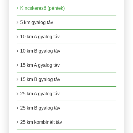
Kincskereső (péntek)
5 km gyalog táv
10 km A gyalog táv
10 km B gyalog táv
15 km A gyalog táv
15 km B gyalog táv
25 km A gyalog táv
25 km B gyalog táv
25 km kombinált táv