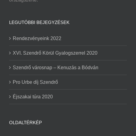
LEGUTÓBBI BEJEGYZÉSEK
Rendezvényeink 2022
XVI. Szendrő Körül Gyalogszerrel 2020
Szendrő városnap – Kenuzás a Bódván
Pro Urbe díj Szendrő
Éjszakai túra 2020
OLDALTÉRKÉP