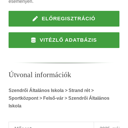
eseményen.
ELŐREGISZTRÁCIÓ
VITÉZLŐ ADATBÁZIS
Útvonal információk
Szendrői Általános Iskola > Strand rét >
Sportközpont > Felső-vár > Szendrői Általános
Iskola