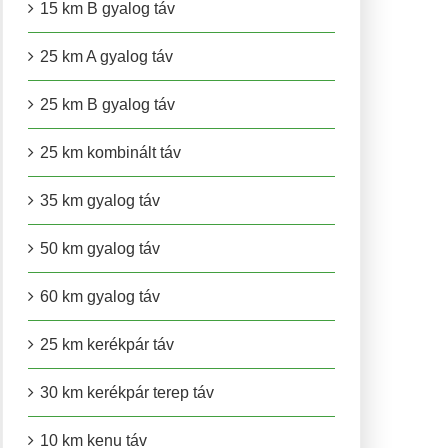
15 km B gyalog táv
25 km A gyalog táv
25 km B gyalog táv
25 km kombinált táv
35 km gyalog táv
50 km gyalog táv
60 km gyalog táv
25 km kerékpár táv
30 km kerékpár terep táv
10 km kenu táv