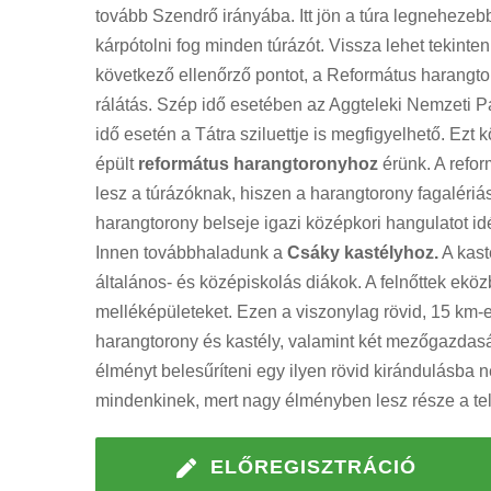
tovább Szendrő irányába. Itt jön a túra legnehezeb
kárpótolni fog minden túrázót. Vissza lehet tekinte
következő ellenőrző pontot, a Református harangto
rálátás. Szép idő esetében az Aggteleki Nemzeti Pa
idő esetén a Tátra sziluettje is megfigyelhető. Ez
épült
református harangtoronyhoz
érünk. A refo
lesz a túrázóknak, hiszen a harangtorony fagalériás
harangtorony belseje igazi középkori hangulatot idé
Innen továbbhaladunk a
Csáky kastélyhoz.
A kast
általános- és középiskolás diákok. A felnőttek ek
melléképületeket. Ezen a viszonylag rövid, 15 km-e
harangtorony és kastély, valamint két mezőgazda
élményt belesűríteni egy ilyen rövid kirándulásba n
mindenkinek, mert nagy élményben lesz része a tel
ELŐREGISZTRÁCIÓ