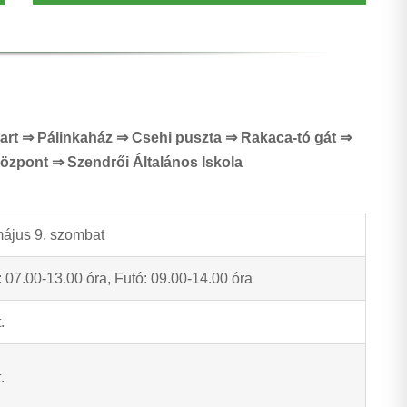
part ⇒ Pálinkaház ⇒ Csehi puszta ⇒ Rakaca-tó gát ⇒
özpont ⇒ Szendrői Általános Iskola
május 9. szombat
 07.00-13.00 óra, Futó: 09.00-14.00 óra
.
.