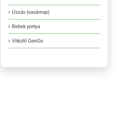
Úszás (vasárnap)
Bebek portya
Vitézlő GeoGo