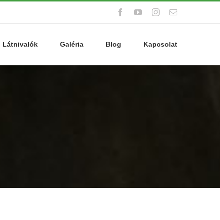
Facebook
YouTube
Instagram
Email:
Látnivalók
Galéria
Blog
Kapcsolat