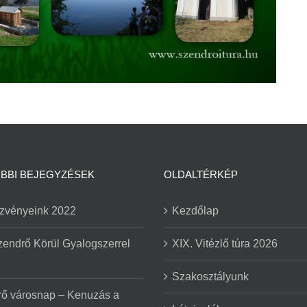
BBI BEJEGYZÉSEK
OLDALTÉRKÉP
zvényeink 2022
Kezdőlap
zendrő Körül Gyalogszerrel
XIX. Vitézlő túra 2026
Szakosztályunk
ő városnap – Kenuzás a