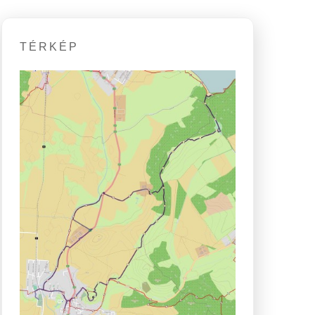
TÉRKÉP