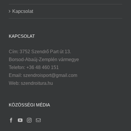
Kapcsolat
KAPCSOLAT
Cím: 3752 Szendrő Part út 13.
Borsod-Abaúj-Zemplén vármegye
Telefon: +36 48 460 151
Email:
szendroisport@gmail.com
Web: szendroitura.hu
KÖZÖSSÉGI MÉDIA