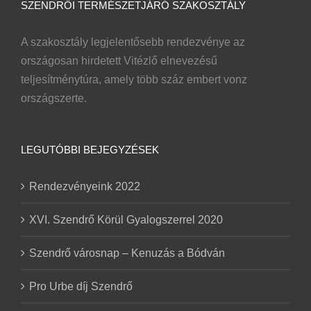
SZENDRŐI TERMÉSZETJÁRÓ SZAKOSZTÁLY
A szakosztály legjelentősebb rendezvénye az
országosan hirdetett Vitézlő elnevezésű
teljesítménytúra, amely több száz embert vonz
országszerte.
LEGUTÓBBI BEJEGYZÉSEK
Rendezvényeink 2022
XVI. Szendrő Körül Gyalogszerrel 2020
Szendrő városnap – Kenuzás a Bódván
Pro Urbe díj Szendrő