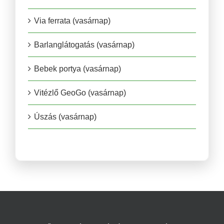
Via ferrata (vasárnap)
Barlanglátogatás (vasárnap)
Bebek portya (vasárnap)
Vitézlő GeoGo (vasárnap)
Úszás (vasárnap)