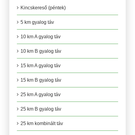
Kincskereső (péntek)
5 km gyalog táv
10 km A gyalog táv
10 km B gyalog táv
15 km A gyalog táv
15 km B gyalog táv
25 km A gyalog táv
25 km B gyalog táv
25 km kombinált táv