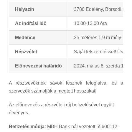
Helyszín
3780 Edelény, Borsodi út 36.
Az indítási idő
10.00-13.00 óra
Medence
25 méteres 1,9 m mély
Részvétel
Saját felszereléssel! Úszós
Előnevezési határidő
2024. május 8. szerda 17.0
A résztvevőknek sávok lesznek lefoglalva, és a
szervezők számolják a megtett hosszakat!
Az előnevezés a részvételi díj befizetésével együtt
érvényes.
Befizetés módja:
MBH Bank-nál vezetett 55600112-