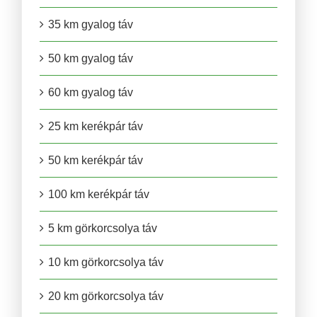
35 km gyalog táv
50 km gyalog táv
60 km gyalog táv
25 km kerékpár táv
50 km kerékpár táv
100 km kerékpár táv
5 km görkorcsolya táv
10 km görkorcsolya táv
20 km görkorcsolya táv