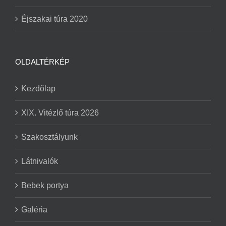
Éjszakai túra 2020
OLDALTÉRKÉP
Kezdőlap
XIX. Vitézlő túra 2026
Szakosztályunk
Látnivalók
Bebek portya
Galéria