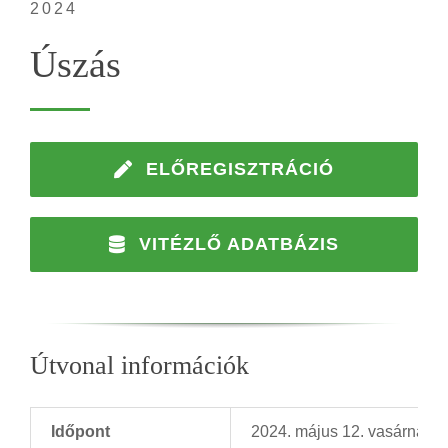
2024
Úszás
ELŐREGISZTRÁCIÓ
VITÉZLŐ ADATBÁZIS
Útvonal információk
Időpont
2024. május 12. vasárnap