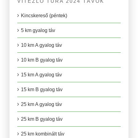
VITÉZLŐ TÚRA 2024 TÁVOK
Kincskereső (péntek)
5 km gyalog táv
10 km A gyalog táv
10 km B gyalog táv
15 km A gyalog táv
15 km B gyalog táv
25 km A gyalog táv
25 km B gyalog táv
25 km kombinált táv