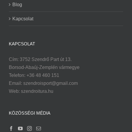
Blog
Kapcsolat
KAPCSOLAT
Cím: 3752 Szendrő Part út 13.
Borsod-Abaúj-Zemplén vármegye
Telefon: +36 48 460 151
Email:
szendroisport@gmail.com
Web: szendroitura.hu
KÖZÖSSÉGI MÉDIA