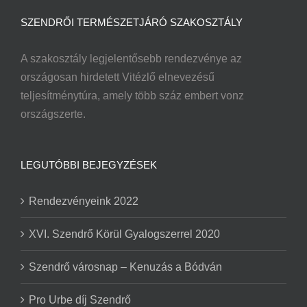
SZENDRŐI TERMÉSZETJÁRÓ SZAKOSZTÁLY
A szakosztály legjelentősebb rendezvénye az
országosan hirdetett Vitézlő elnevezésű
teljesítménytúra, amely több száz embert vonz
országszerte.
LEGUTÓBBI BEJEGYZÉSEK
Rendezvényeink 2022
XVI. Szendrő Körül Gyalogszerrel 2020
Szendrő városnap – Kenuzás a Bódván
Pro Urbe díj Szendrő