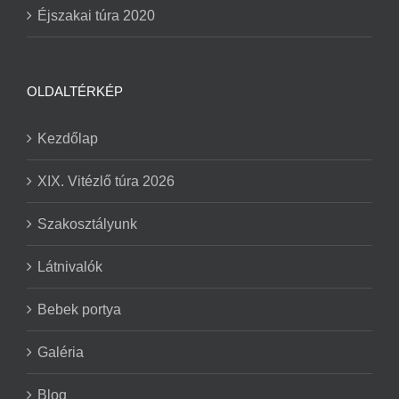
Éjszakai túra 2020
OLDALTÉRKÉP
Kezdőlap
XIX. Vitézlő túra 2026
Szakosztályunk
Látnivalók
Bebek portya
Galéria
Blog