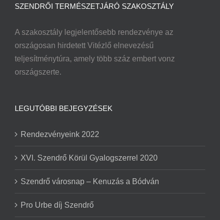
SZENDRŐI TERMÉSZETJÁRÓ SZAKOSZTÁLY
A szakosztály legjelentősebb rendezvénye az
országosan hirdetett Vitézlő elnevezésű
teljesítménytúra, amely több száz embert vonz
országszerte.
LEGUTÓBBI BEJEGYZÉSEK
Rendezvényeink 2022
XVI. Szendrő Körül Gyalogszerrel 2020
Szendrő városnap – Kenuzás a Bódván
Pro Urbe díj Szendrő