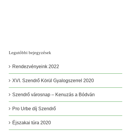
Legutóbbi bejegyzések
Rendezvényeink 2022
XVI. Szendrő Körül Gyalogszerrel 2020
Szendrő városnap – Kenuzás a Bódván
Pro Urbe díj Szendrő
Éjszakai túra 2020