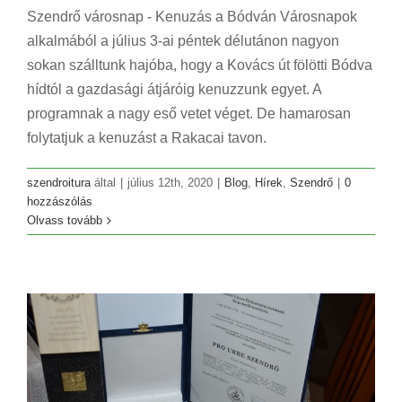
Szendrő városnap - Kenuzás a Bódván Városnapok
alkalmából a július 3-ai péntek délutánon nagyon
sokan szálltunk hajóba, hogy a Kovács út fölötti Bódva
hídtól a gazdasági átjáróig kenuzzunk egyet. A
programnak a nagy eső vetet véget. De hamarosan
folytatjuk a kenuzást a Rakacai tavon.
szendroitura
által
|
július 12th, 2020
|
Blog
,
Hírek
,
Szendrő
|
0
hozzászólás
Olvass tovább
Pro Urbe díj Szendrő
Blog
Hírek
Szendrő