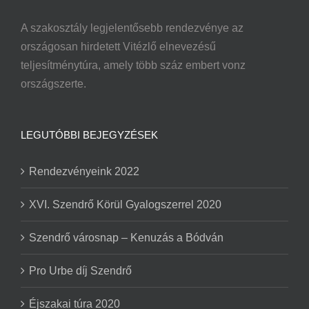
A szakosztály legjelentősebb rendezvénye az
országosan hirdetett Vitézlő elnevezésű
teljesítménytúra, amely több száz embert vonz
országszerte.
LEGUTÓBBI BEJEGYZÉSEK
Rendezvényeink 2022
XVI. Szendrő Körül Gyalogszerrel 2020
Szendrő városnap – Kenuzás a Bódván
Pro Urbe díj Szendrő
Éjszakai túra 2020