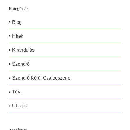
Kategóriák
Blog
Hírek
Kirándulás
Szendrő
Szendrő Körül Gyalogszerrel
Túra
Utazás
Archívum