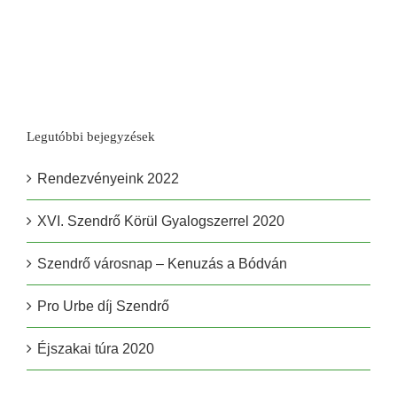
Legutóbbi bejegyzések
Rendezvényeink 2022
XVI. Szendrő Körül Gyalogszerrel 2020
Szendrő városnap – Kenuzás a Bódván
Pro Urbe díj Szendrő
Éjszakai túra 2020