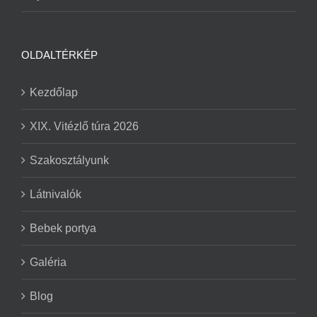
OLDALTÉRKÉP
Kezdőlap
XIX. Vitézlő túra 2026
Szakosztályunk
Látnivalók
Bebek portya
Galéria
Blog