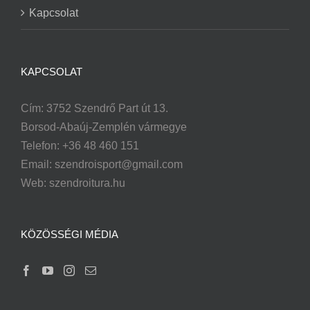
Kapcsolat
KAPCSOLAT
Cím: 3752 Szendrő Part út 13.
Borsod-Abaúj-Zemplén vármegye
Telefon: +36 48 460 151
Email:
szendroisport@gmail.com
Web: szendroitura.hu
KÖZÖSSÉGI MÉDIA