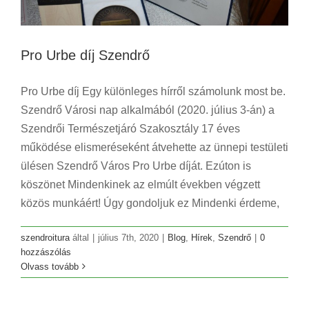
Pro Urbe díj Szendrő
Pro Urbe díj Egy különleges hírről számolunk most be.
Szendrő Városi nap alkalmából (2020. július 3-án) a
Szendrői Természetjáró Szakosztály 17 éves
működése elismeréseként átvehette az ünnepi testületi
ülésen Szendrő Város Pro Urbe díját. Ezúton is
köszönet Mindenkinek az elmúlt években végzett
közös munkáért! Úgy gondoljuk ez Mindenki érdeme,
szendroitura
által
|
július 7th, 2020
|
Blog
,
Hírek
,
Szendrő
|
0
hozzászólás
Olvass tovább