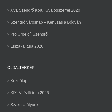
XVI. Szendrő Körül Gyalogszerrel 2020
Szendrő városnap – Kenuzás a Bódván
Pro Urbe díj Szendrő
Éjszakai túra 2020
OLDALTÉRKÉP
Kezdőlap
XIX. Vitézlő túra 2026
Szakosztályunk