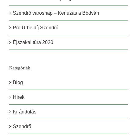
Szendrő városnap – Kenuzás a Bódván
Pro Urbe díj Szendrő
Éjszakai túra 2020
Kategóriák
Blog
Hírek
Kirándulás
Szendrő