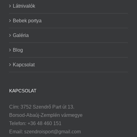
Látnivalók
Bebek portya
Galéria
Blog
Kapcsolat
KAPCSOLAT
Cím: 3752 Szendrő Part út 13.
Borsod-Abaúj-Zemplén vármegye
Telefon: +36 48 460 151
Email:
szendroisport@gmail.com