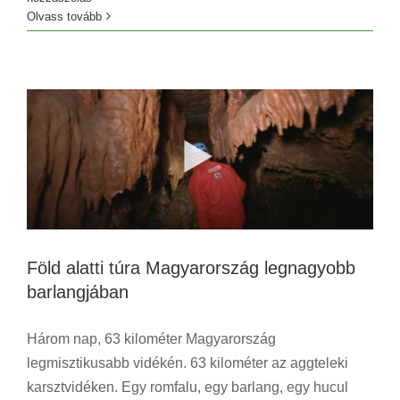
Föld alatti túra Magyarország legnagyobb
Olvass tovább
barlangjában
Blog
Utazás
Föld alatti túra Magyarország legnagyobb
barlangjában
Három nap, 63 kilométer Magyarország
legmisztikusabb vidékén. 63 kilométer az aggteleki
karsztvidéken. Egy romfalu, egy barlang, egy hucul