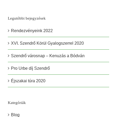
Legutóbbi bejegyzések
Rendezvényeink 2022
XVI. Szendrő Körül Gyalogszerrel 2020
Szendrő városnap – Kenuzás a Bódván
Pro Urbe díj Szendrő
Éjszakai túra 2020
Kategóriák
Blog