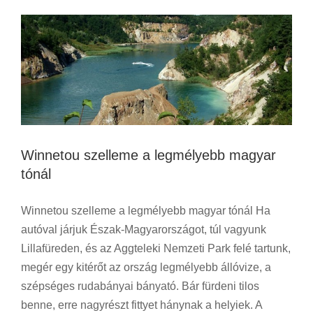
Winnetou szelleme a legmélyebb magyar
tónál
Winnetou szelleme a legmélyebb magyar tónál Ha
autóval járjuk Észak-Magyarországot, túl vagyunk
Lillafüreden, és az Aggteleki Nemzeti Park felé tartunk,
megér egy kitérőt az ország legmélyebb állóvize, a
szépséges rudabányai bányató. Bár fürdeni tilos
benne, erre nagyrészt fittyet hánynak a helyiek. A