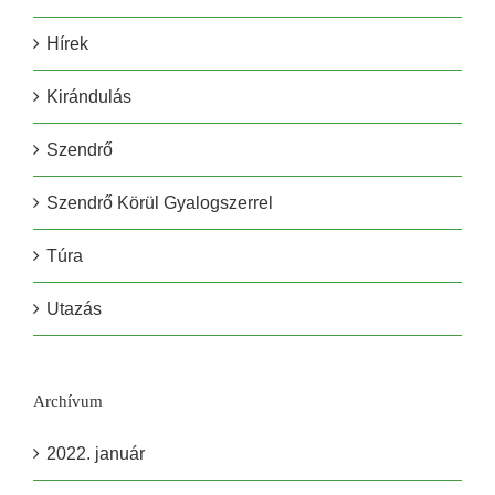
Hírek
Kirándulás
Szendrő
Szendrő Körül Gyalogszerrel
Túra
Utazás
Archívum
2022. január