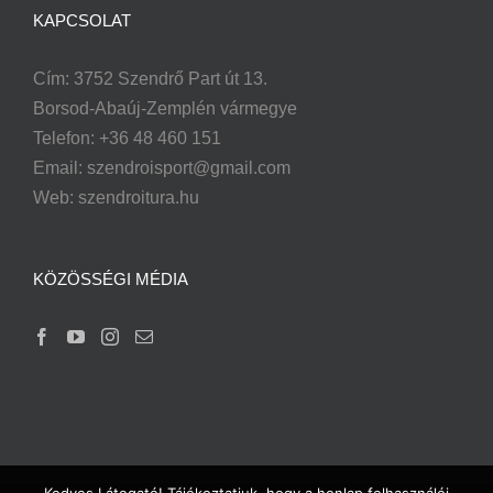
KAPCSOLAT
Cím: 3752 Szendrő Part út 13.
Borsod-Abaúj-Zemplén vármegye
Telefon: +36 48 460 151
Email:
szendroisport@gmail.com
Web: szendroitura.hu
KÖZÖSSÉGI MÉDIA