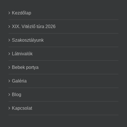
Kezdőlap
XIX. Vitézlő túra 2026
Szakosztályunk
Látnivalók
Bebek portya
Galéria
Blog
Kapcsolat