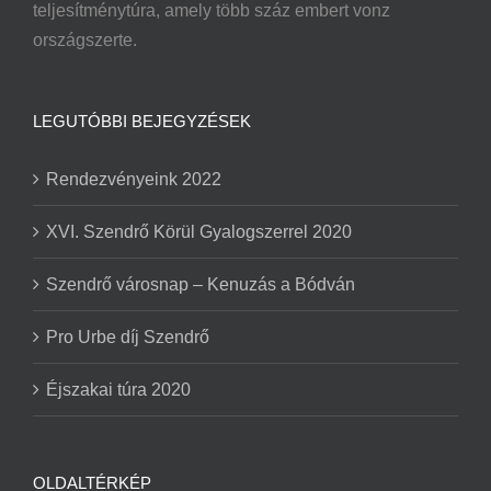
teljesítménytúra, amely több száz embert vonz
országszerte.
LEGUTÓBBI BEJEGYZÉSEK
Rendezvényeink 2022
XVI. Szendrő Körül Gyalogszerrel 2020
Szendrő városnap – Kenuzás a Bódván
Pro Urbe díj Szendrő
Éjszakai túra 2020
OLDALTÉRKÉP