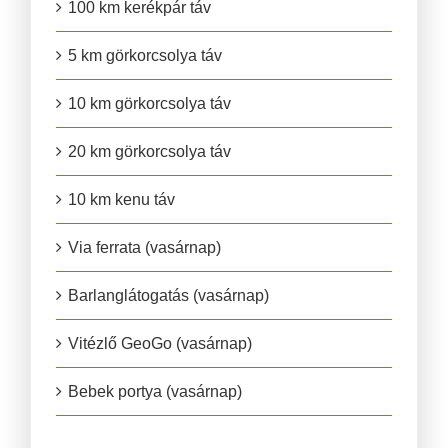
100 km kerékpár táv
5 km görkorcsolya táv
10 km görkorcsolya táv
20 km görkorcsolya táv
10 km kenu táv
Via ferrata (vasárnap)
Barlanglátogatás (vasárnap)
Vitézlő GeoGo (vasárnap)
Bebek portya (vasárnap)