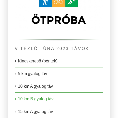
VITÉZLŐ TÚRA 2023 TÁVOK
Kincskereső (péntek)
5 km gyalog táv
10 km A gyalog táv
10 km B gyalog táv
15 km A gyalog táv