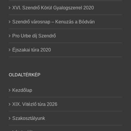
XVI. Szendrő Körül Gyalogszerrel 2020
Szendrő városnap – Kenuzás a Bódván
Pro Urbe díj Szendrő
Éjszakai túra 2020
OLDALTÉRKÉP
Kezdőlap
XIX. Vitézlő túra 2026
Szakosztályunk