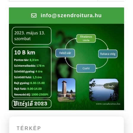
info@szendroitura.hu
TÉRKÉP