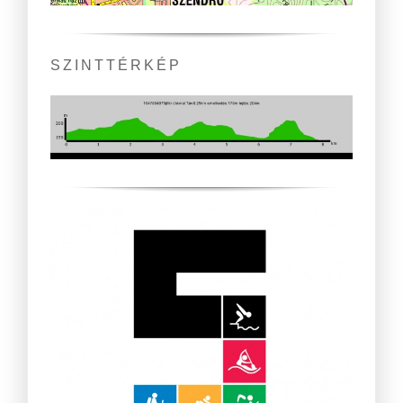
SZINTTÉRKÉP