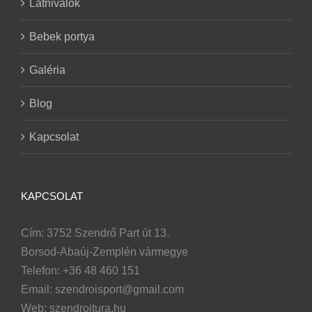
Látnivalók
Bebek portya
Galéria
Blog
Kapcsolat
KAPCSOLAT
Cím: 3752 Szendrő Part út 13.
Borsod-Abaúj-Zemplén vármegye
Telefon: +36 48 460 151
Email:
szendroisport@gmail.com
Web: szendroitura.hu