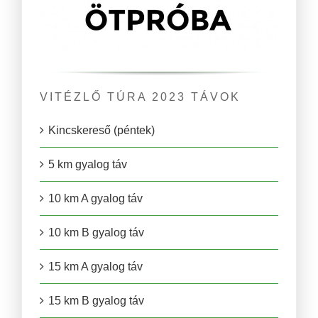
VITÉZLŐ TÚRA 2023 TÁVOK
Kincskereső (péntek)
5 km gyalog táv
10 km A gyalog táv
10 km B gyalog táv
15 km A gyalog táv
15 km B gyalog táv