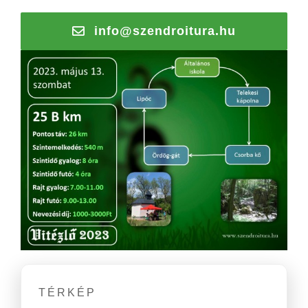
info@szendroitura.hu
TÉRKÉP