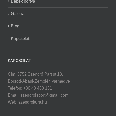
Bebek portya
Galéria
Blog
Kapcsolat
KAPCSOLAT
Cím: 3752 Szendrő Part út 13.
Borsod-Abaúj-Zemplén vármegye
Telefon: +36 48 460 151
Email:
szendroisport@gmail.com
Web: szendroitura.hu