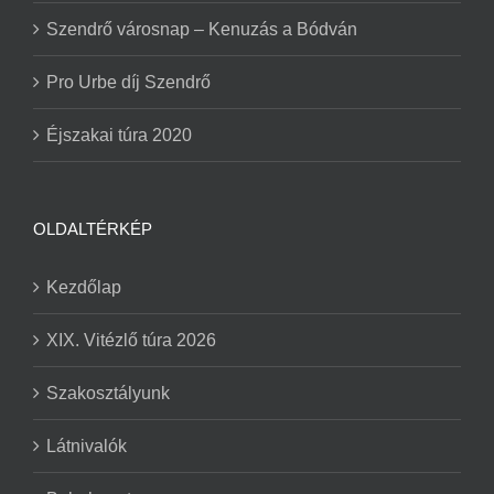
Szendrő városnap – Kenuzás a Bódván
Pro Urbe díj Szendrő
Éjszakai túra 2020
OLDALTÉRKÉP
Kezdőlap
XIX. Vitézlő túra 2026
Szakosztályunk
Látnivalók