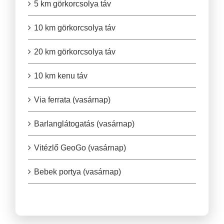
5 km görkorcsolya táv
10 km görkorcsolya táv
20 km görkorcsolya táv
10 km kenu táv
Via ferrata (vasárnap)
Barlanglátogatás (vasárnap)
Vitézlő GeoGo (vasárnap)
Bebek portya (vasárnap)